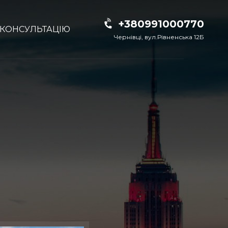
+380991000770
 КОНСУЛЬТАЦІЮ
Чернівці, вул.Рівненська 12Б